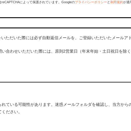
reCAPTCHAによって保護されています。Googleの
プライバシーポリシー
と
利用規約
が適
文をいただいた際には必ず自動返信メールを、ご登録いただいたメールア
問い合わせいただいた際には、原則2営業日（年末年始・土日祝日を除く
られている可能性があります。迷惑メールフォルダを確認し、当方から
てください。