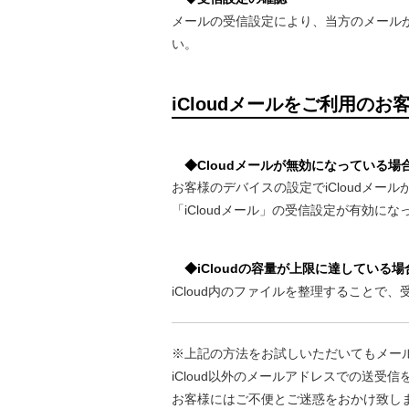
メールの受信設定により、当方のメールが
い。
iCloudメールをご利用のお
◆Cloudメールが無効になっている場
お客様のデバイスの設定でiCloudメ
「iCloudメール」の受信設定が有効に
◆iCloudの容量が上限に達している場
iCloud内のファイルを整理することで
※上記の方法をお試しいただいてもメー
iCloud以外のメールアドレスでの送受
お客様にはご不便とご迷惑をおかけ致し