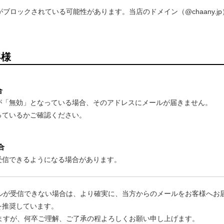
ブロックされている可能性があります。当店のドメイン（@chaany.j
客様
合
ールが「無効」となっている場合、そのアドレスにメールが届きません。
なっているかご確認ください。
合
、受信できるようになる場合があります。
ルが受信できない場合は、より確実に、当方からのメールをお客様へお
信を推奨しています。
ますが、何卒ご理解、ご了承の程よろしくお願い申し上げます。