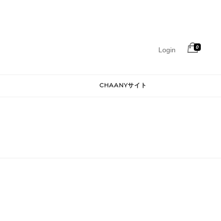
0
Login
CHAANYサイト