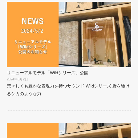
リニューアルモデル「Wildシリーズ」公開
2024年5月2日
荒々しくも豊かな表現力を持つサウンド Wildシリーズ 野を駆け
るシカのような力