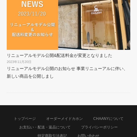
リニューアルモデル公開&配送料金が変更となりました
2023年11月20日
リニューアルモデル公開のお知らせ 事業リニューアルに伴い、
新しい商品を公開しまし
トップページ
オーダーメイドカホン
CHAANYについて
お支払い・配送・返品について
プライバシーポリシー
特定商取引法表記
お問い合わせ