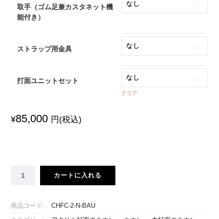
取手（ゴム足兼カスタネット機
能付き）
ストラップ用金具
打面ユニットセット
クリア
85,000
¥
円(税込)
Bolso
カートに入れる
個
商品コード:
CHFC-2-N-BAU