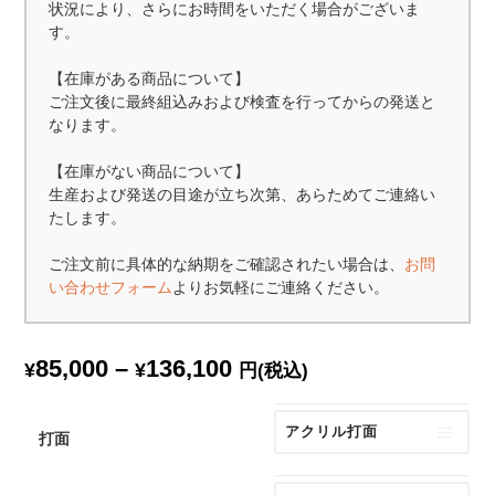
状況により、さらにお時間をいただく場合がございま
す。
【在庫がある商品について】
ご注文後に最終組込みおよび検査を行ってからの発送と
なります。
【在庫がない商品について】
生産および発送の目途が立ち次第、あらためてご連絡い
たします。
ご注文前に具体的な納期をご確認されたい場合は、
お問
い合わせフォーム
よりお気軽にご連絡ください。
価
85,000
–
136,100
¥
¥
円(税込)
格
帯:
¥85,000
打面
–
¥136,100