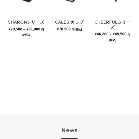
SHARONシリーズ
CHEERFULシリー
CALEB カレブ
ズ
価
¥
78,500
–
¥
81,800
¥
78,500
円
円(税込)
価
¥
46,200
–
¥
49,500
格
円
(税込)
格
帯:
(税込)
帯:
¥78,500
¥46,20
–
–
¥81,800
¥49,50
News