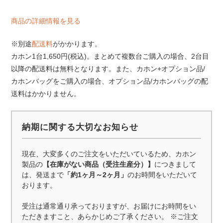
商品の詳細情報を見る
※別途
配送料
がかかります。
カホン1台1,650円(税込)。まとめて複数台ご購入の場合、2台目
以降の配送料は無料となります。また、カホン+オプション品/
カホンバッグをご購入の場合、オプション品/カホンバッグの配
送料はかかりません。
納期に関する大切なお知らせ
現在、大変多くのご注文をいただいているため、カホン
製品の
【在庫がない商品（受注生産分）】
につきまして
は、発送まで
「約1ヶ月～2ヶ月」
のお時間をいただいて
おります。
受注は通常通り承っておりますが、お届けにお時間をい
ただきますこと、あらかじめご了承ください。 ※ご注文