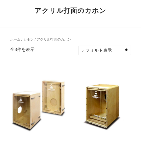
アクリル打面のカホン
ホーム
/
カホン
/ アクリル打面のカホン
全3件を表示