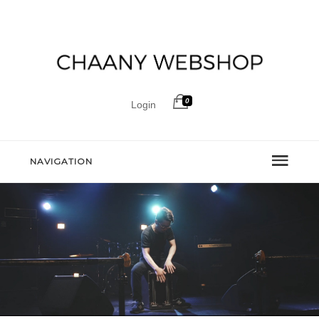
0
Login
NAVIGATION